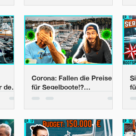
BootsProfis #30
H
B
Corona: Fallen die Preise
S
 den
für Segelboote!?
f
rg
Entwicklungen im
K
y 39 |
Bootsmarkt in der Krise |
B
BootsProfis
#