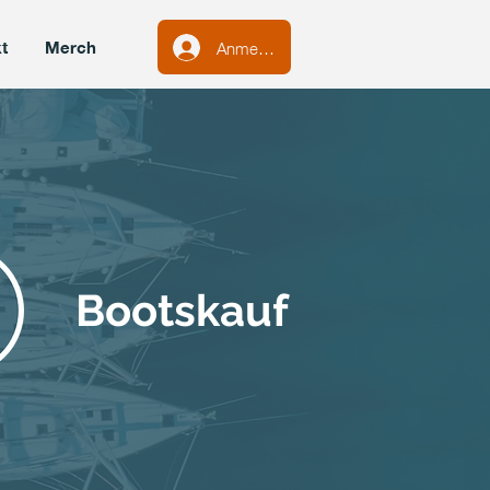
Anmelden
t
Merch
Bootskauf