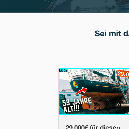
Sei mit 
29.000€ für diesen