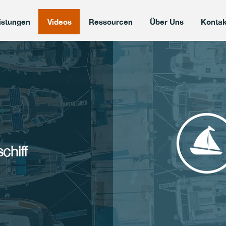
istungen
Videos
Ressourcen
Über Uns
Kontak
chiff