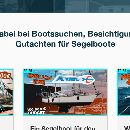
dabei bei Bootssuchen, Besichtig
Gutachten für Segelboote
Ein Segelboot für den
W