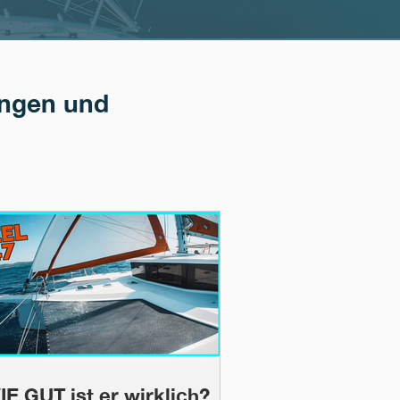
ungen und
IE GUT ist er wirklich?