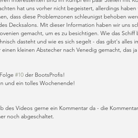
achten hat uns vorher nicht begeistert, allerdings haben
en, dass diese Problemzonen schleunigst behoben wer
es Decksalons. Mit dieser Information haben wir uns sch
ovenien gemacht, um es zu besichtigen. Wie das Schiff 
nisch dasteht und wie es sich segelt - das gibt's alles i
einen kleinen Abstecher nach Venedig gemacht, das ja 
 Folge 
#10
 der BootsProfis! 
lin und ein tolles Wochenende!
alb des Videos gerne ein Kommentar da - die Kommentarf
er noch abgeschaltet.