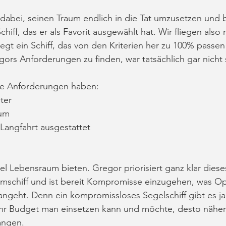
 dabei, seinen Traum endlich in die Tat umzusetzen und b
hiff, das er als Favorit ausgewählt hat. Wir fliegen also n
iegt ein Schiff, das von den Kriterien her zu 100% passe
gors Anforderungen zu finden, war tatsächlich gar nicht 
de Anforderungen haben:
ter
ium
 Langfahrt ausgestattet
viel Lebensraum bieten. Gregor priorisiert ganz klar dies
umschiff und ist bereit Kompromisse einzugehen, was Op
ngeht. Denn ein kompromissloses Segelschiff gibt es ja
ehr Budget man einsetzen kann und möchte, desto nähe
langen.