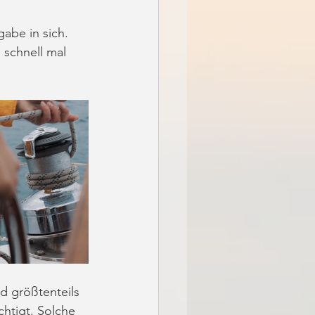
abe in sich. 
 schnell mal 
d größtenteils 
htigt. Solche 