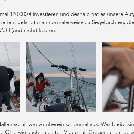
l 120.000 € investieren und deshalb hat es unsere Aufg
iterien, gelangt man normalerweise zu Segelyachten, die
 Zahl (und mehr) kosten. 
fallen somit von vornherein schonmal aus. Was bleibt sin
 Offs, wie auch im ersten Video mit Gregor schon besic