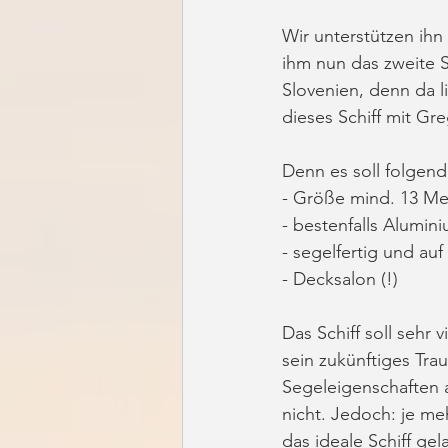
Wir unterstützen ihn
ihm nun das zweite Sc
Slovenien, denn da l
dieses Schiff mit Gre
Denn es soll folgen
- Größe mind. 13 Me
- bestenfalls Alumin
- segelfertig und auf
- Decksalon (!)
Das Schiff soll sehr 
sein zukünftiges Tra
Segeleigenschaften a
nicht. Jedoch: je m
das ideale Schiff ge