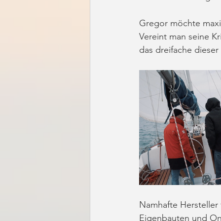
Gregor möchte maxima
Vereint man seine Kr
das dreifache dieser
Namhafte Hersteller 
Eigenbauten und One