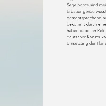
Segelboote sind meis
Erbauer genau wusste
dementsprechend auc
bekommt durch einen 
haben dabei an Reink
deutscher Konstrukteu
Umsetzung der Pläne 