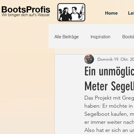
Home
Le
Alle Beiträge
Inspiration
Boots
Dominik
19. Okt. 2
Ein unmögli
Meter Segelb
Das Projekt mit Greg
haben: Er möchte in
Segelboot kaufen, mi
er immer weiter nach
Also hat er sich an u