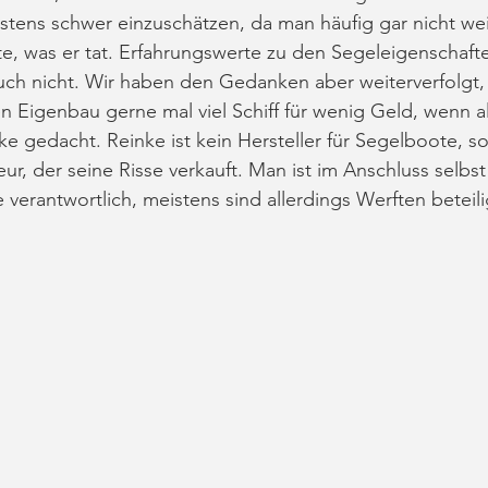
tens schwer einzuschätzen, da man häufig gar nicht wei
, was er tat. Erfahrungswerte zu den Segeleigenschafte
h nicht. Wir haben den Gedanken aber weiterverfolgt
Eigenbau gerne mal viel Schiff für wenig Geld, wenn all
e gedacht. Reinke ist kein Hersteller für Segelboote, s
r, der seine Risse verkauft. Man ist im Anschluss selbst 
verantwortlich, meistens sind allerdings Werften beteili