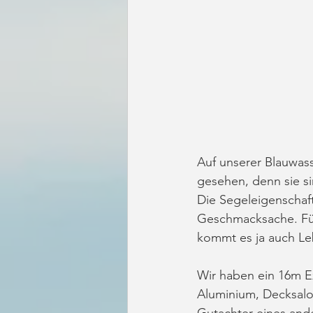
Auf unserer Blauwasse
gesehen, denn sie s
Die Segeleigenschaft
Geschmacksache. Für 
kommt es ja auch Le
Wir haben ein 16m Ex
Aluminium, Decksalon,
Gutachter eines ande