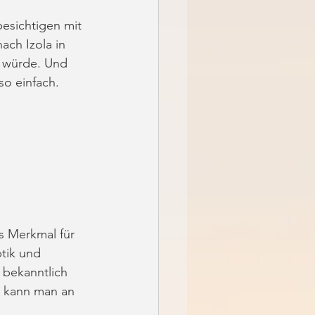
esichtigen mit 
ach Izola in 
n würde. Und 
so einfach. 
es Merkmal für 
tik und 
 bekanntlich 
r kann man an 