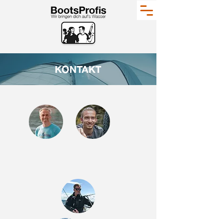
KONTAKT
DOMINIK
HENDRIK
DETL
EF