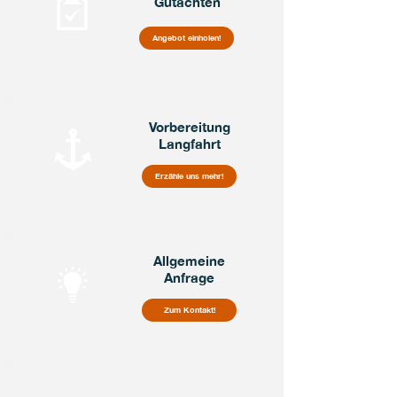
Gutachten
Angebot einholen!
Vorbereitung
Langfahrt
Erzähle uns mehr!
Allgemeine
Anfrage
Zum Kontakt!