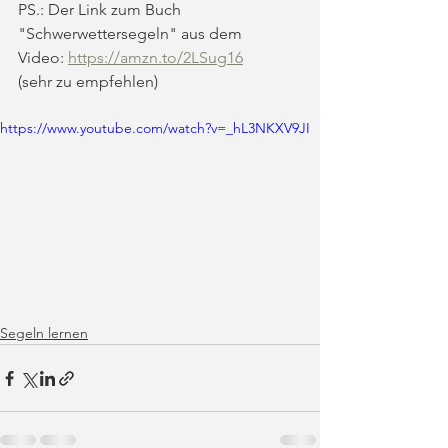
PS.: Der Link zum Buch 
"Schwerwettersegeln" aus dem 
Video: 
https://amzn.to/2LSug16
(sehr zu empfehlen)
https://www.youtube.com/watch?v=_hL3NKXV9JI
Segeln lernen