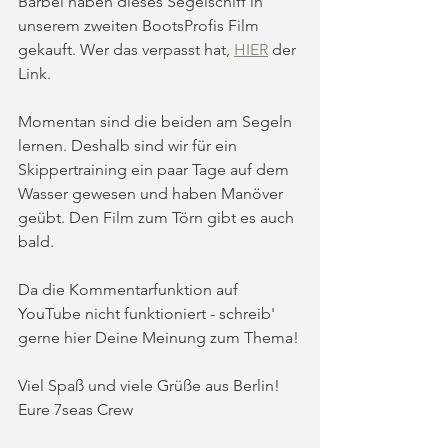
Bärbel haben dieses Segelschiff in 
unserem zweiten BootsProfis Film 
gekauft. Wer das verpasst hat, 
HIER
 der 
Link.
Momentan sind die beiden am Segeln 
lernen. Deshalb sind wir für ein 
Skippertraining ein paar Tage auf dem 
Wasser gewesen und haben Manöver 
geübt. Den Film zum Törn gibt es auch 
bald. 
Da die Kommentarfunktion auf 
YouTube nicht funktioniert - schreib' 
gerne hier Deine Meinung zum Thema!
Viel Spaß und viele Grüße aus Berlin! 
Eure 7seas Crew