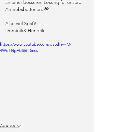
an einer besseren Lösung für unsere 
Antriebsbatterien. 🤓
Also viel Spaß!
Dominik& Hendrik
https://www.youtube.com/watch?v=M-
4WqTNpVBI&t=566s
Ausrüstung