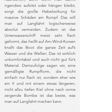
irgendwo aufsitzt oder hängen bleibt, 
sorgt die große Hebelwirkung für 
massive Schäden am Rumpf. Das will 
man auf Langfahrt logischerweise 
absolut vermeiden. Zudem ist das 
Unterwasserschiff meist sehr flach 
geformt, das heißt auf Am-Wind-Kursen 
knallt das Boot die ganze Zeit auf’s 
Wasser und die Wellen. Das ist wirklich 
unkomfortabel und auch nicht gut für’s 
Material. Demzufolge sagen wir, eine 
gemäßigte Rumpfform, die nicht 
einfach nur flach ist, sondern eher wie 
ein V und mit einem etwas längeren, 
nicht allzu tiefen Kiel ohne nach vorne 
zeigende Bombe ist das beste, was 
man auf Langfahrt machen kann.