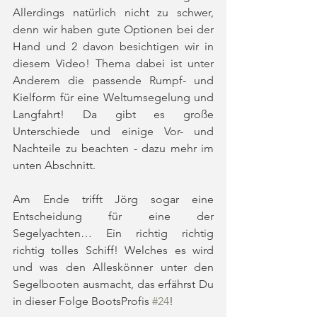
Allerdings natürlich nicht zu schwer, 
denn wir haben gute Optionen bei der 
Hand und 2 davon besichtigen wir in 
diesem Video! Thema dabei ist unter 
Anderem die passende Rumpf- und 
Kielform für eine Weltumsegelung und 
Langfahrt! Da gibt es große 
Unterschiede und einige Vor- und 
Nachteile zu beachten - dazu mehr im 
unten Abschnitt. 
Am Ende trifft Jörg sogar eine 
Entscheidung für eine der 
Segelyachten… Ein richtig richtig 
richtig tolles Schiff! Welches es wird 
und was den Alleskönner unter den 
Segelbooten ausmacht, das erfährst Du 
in dieser Folge BootsProfis 
#24
!