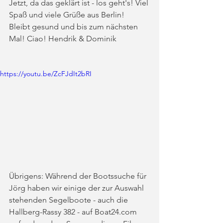
Jetzt, da das geklärt ist - los geht's! Viel 
Spaß und viele Grüße aus Berlin! 
Bleibt gesund und bis zum nächsten 
Mal! Ciao! Hendrik & Dominik
https://youtu.be/ZcFJdIt2bRI
Übrigens: Während der Bootssuche für 
Jörg haben wir einige der zur Auswahl 
stehenden Segelboote - auch die 
Hallberg-Rassy 382 - auf Boat24.com 