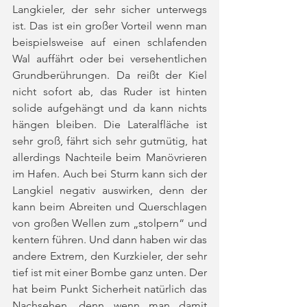
Langkieler, der sehr sicher unterwegs 
ist. Das ist ein großer Vorteil wenn man 
beispielsweise auf einen schlafenden 
Wal auffährt oder bei versehentlichen 
Grundberührungen. Da reißt der Kiel 
nicht sofort ab, das Ruder ist hinten 
solide aufgehängt und da kann nichts 
hängen bleiben. Die Lateralfläche ist 
sehr groß, fährt sich sehr gutmütig, hat 
allerdings Nachteile beim Manövrieren 
im Hafen. Auch bei Sturm kann sich der 
Langkiel negativ auswirken, denn der 
kann beim Abreiten und Querschlagen 
von großen Wellen zum „stolpern“ und 
kentern führen. Und dann haben wir das 
andere Extrem, den Kurzkieler, der sehr 
tief ist mit einer Bombe ganz unten. Der 
hat beim Punkt Sicherheit natürlich das 
Nachsehen, denn wenn man damit 